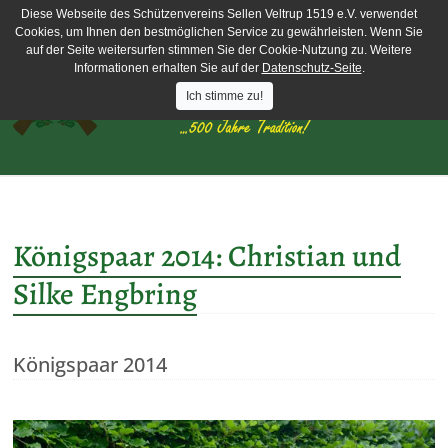
Diese Webseite des Schützenvereins Sellen Veltrup 1519 e.V. verwendet
Cookies, um Ihnen den bestmöglichen Service zu gewährleisten. Wenn Sie
auf der Seite weitersurfen stimmen Sie der Cookie-Nutzung zu. Weitere
Informationen erhalten Sie auf der
Datenschutz-Seite
.
Ich stimme zu!
Königspaar 2014: Christian und
Silke Engbring
Königspaar 2014