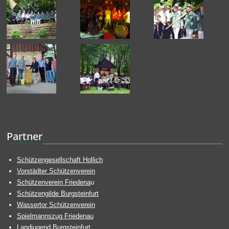
Partner
Schützengesellschaft Hollich
Vorstädter Schützenverein
Schützenverein Friedena
u
Schützengilde Burgsteinfurt
Wassertor Schützenverein
Spielmannszug Friedenau
Landjugend Burgsteinfurt